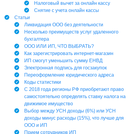
Налоговый вычет за онлайн кассу
Снятие с учета онлайн кассы
Статьи
Ликвидация ООО без деятельности
Несколько преимуществ услуг удаленного
бухгалтера
ООО ИЛИ ИП, ЧТО ВЫБРАТЬ?
Как зарегистрировать интернет-магазин
ИП смогут уменьшить сумму ЕНВД
Электронная подпись для госзакупок
Переоформление юридического адреса
Коды статистики
С 2018 года регионы РФ приобретают право
самостоятельно определять ставку налога на
движимое имущество
Выбор между УСН доходы (6%) или УСН
доходы минус расходы (15%), что лучше для
ООО и ИП
Прием сотрудников ИП