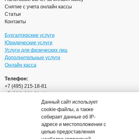
Снятие с учета онлайн кассы
Статьи
Контакты
Бухгалтерские услуги
Юридические услуги
Услуги для физических лиц
Дополнительные услуги
Онлайн касса
Телефон:
+7 (495) 215-18-81
+7 (926) 821-91-44
Данный сайт использует
Почта:
cookie-файлы, а также
zakaz_lpa@mail.ru
собирает данные об IP-
адресе и местоположении с
Время работы:
целью предоставления
Пн-чт с 9:00 до 18:00