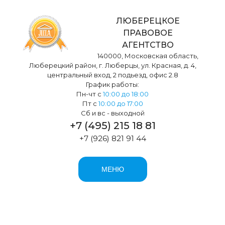
ЛЮБЕРЕЦКОЕ
ПРАВОВОЕ
АГЕНТСТВО
140000
,
Московская область,
Люберецкий район, г. Люберцы,
ул. Красная, д. 4,
центральный вход, 2 подьезд, офис 2.8
График работы:
Пн-чт с
10:00 до 18:00
Пт с
10:00 до 17:00
Cб и вс - выходной
+7 (495) 215 18 81
+7 (926) 821 91 44
МЕНЮ