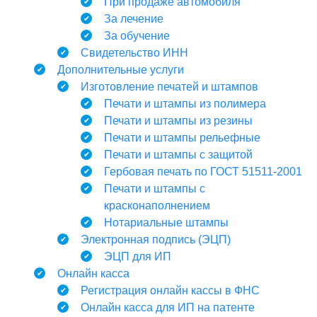
При продаже автомобиля
За лечение
За обучение
Свидетельство ИНН
Дополнительные услуги
Изготовление печатей и штампов
Печати и штампы из полимера
Печати и штампы из резины
Печати и штампы рельефные
Печати и штампы с защитой
Гербовая печать по ГОСТ 51511-2001
Печати и штампы с
красконаполнением
Нотариальные штампы
Электронная подпись (ЭЦП)
ЭЦП для ИП
Онлайн касса
Регистрация онлайн кассы в ФНС
Онлайн касса для ИП на патенте