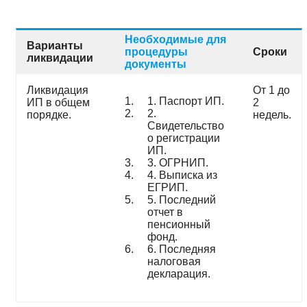
Необходимые для
Варианты
процедуры
Сроки
ликвидации
документы
Ликвидация
От 1 до
1. Паспорт ИП.
ИП в общем
2
2.
порядке.
недель.
Свидетельство
о регистрации
ИП.
3. ОГРНИП.
4. Выписка из
ЕГРИП.
5. Последний
отчет в
пенсионный
фонд.
6. Последняя
налоговая
декларация.