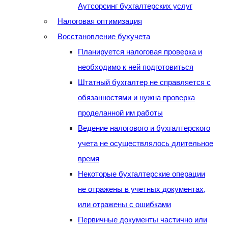
Аутсорсинг бухгалтерских услуг
Налоговая оптимизация
Восстановление бухучета
Планируется налоговая проверка и
необходимо к ней подготовиться
Штатный бухгалтер не справляется с
обязанностями и нужна проверка
проделанной им работы
Ведение налогового и бухгалтерского
учета не осуществлялось длительное
время
Некоторые бухгалтерские операции
не отражены в учетных документах,
или отражены с ошибками
Первичные документы частично или