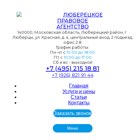
ЛЮБЕРЕЦКОЕ
ПРАВОВОЕ
АГЕНТСТВО
140000
,
Московская область, Люберецкий район, г.
Люберцы,
ул. Красная, д. 4, центральный вход, 2 подьезд,
офис 2.8
График работы:
Пн-чт с
10:00 до 18:00
Пт с
10:00 до 17:00
Cб и вс - выходной
+7 (495) 215 18 81
+7 (926) 821 91 44
Главная
Услуги и цены
Статьи
Контакты
Заказать звонок
Меню