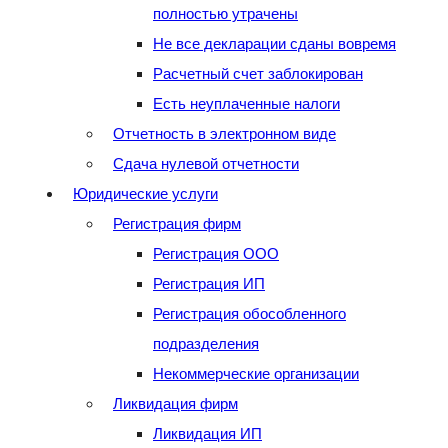
полностью утрачены
Не все декларации сданы вовремя
Расчетный счет заблокирован
Есть неуплаченные налоги
Отчетность в электронном виде
Сдача нулевой отчетности
Юридические услуги
Регистрация фирм
Регистрация ООО
Регистрация ИП
Регистрация обособленного
подразделения
Некоммерческие организации
Ликвидация фирм
Ликвидация ИП